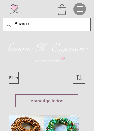
Filter
Vorherige laden