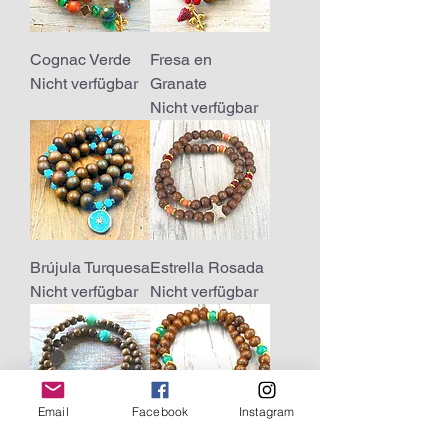
Cognac Verde
Fresa en
Nicht verfügbar
Granate
Nicht verfügbar
Brújula Turquesa
Estrella Rosada
Nicht verfügbar
Nicht verfügbar
Email
Facebook
Instagram