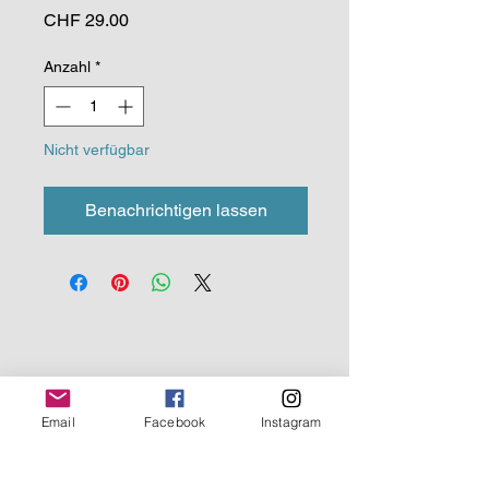
Preis
CHF 29.00
Anzahl
*
Nicht verfügbar
Benachrichtigen lassen
Email
Facebook
Instagram
Accessories made with love