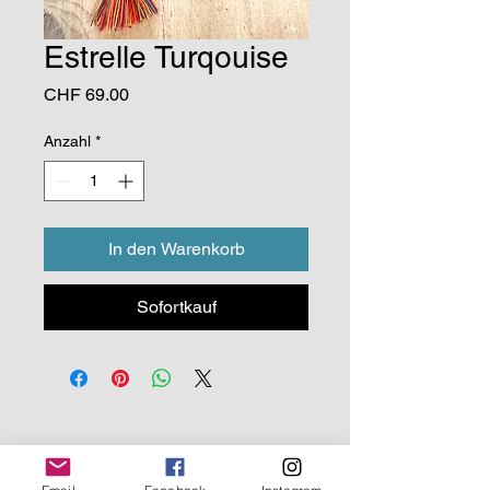
Estrelle Turqouise
Preis
CHF 69.00
Anzahl
*
In den Warenkorb
Sofortkauf