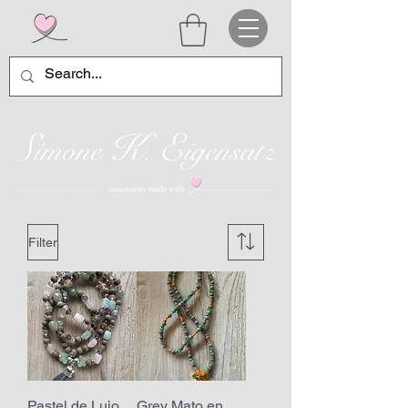
Filter
Pastel de Lujo
Grey Mato en