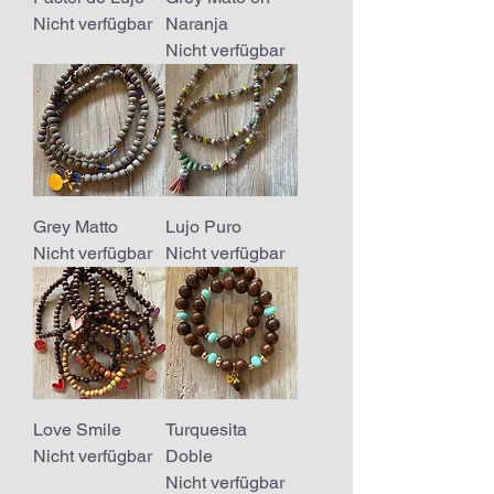
Nicht verfügbar
Naranja
Nicht verfügbar
Grey Matto
Lujo Puro
Nicht verfügbar
Nicht verfügbar
Love Smile
Turquesita
Nicht verfügbar
Doble
Nicht verfügbar