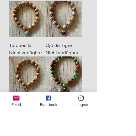
Turquesita
Ojo de Tigre
Nicht verfügbar
Nicht verfügbar
Peridot
Cognac en
Email
Facebook
Instagram
Nicht verfügbar
colores
Nicht verfügbar